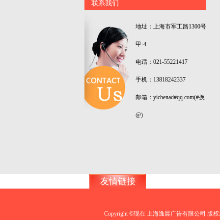
联系我们
地址：上海市军工路1300号
甲-4
电话：021-55221417
手机：13818242337
邮箱：yichenad#qq.com(#换
@)
友情链接
Copyright ©现在 上海逸晨广告有限公司 版权所有