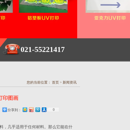
021-55221417
UV打印加工 虹口UV打印加工 闸北UV打印加工 普陀UV打印加工 静安UV打印加工
您的当前位置：
首页
>
新闻资讯
打印图画
0
分享到：
材料，几乎适用于任何材料。那么它能在什