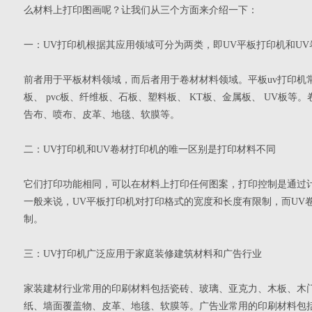
么材料上打印图画呢？让我们从三个方面来介绍一下：
一：UV打印机根据其应用领域可分为两类，即UV平板打印机和UV
前者用于平板材料领域，而后者用于卷材材料领域。平板uv打印机
板、 pvc板、纤维板、石板、塑料板、 KT板、金属板、 UV板
告布、喷布、皮革、地毯、软膜等。
二：UV打印机和UV卷材打印机的唯一区别是打印材料不同
它们打印功能相同，可以在材料上打印任何图案，打印控制是通过
一般来说，UV平板打印机对打印格式的宽度和长度有限制，而UV
制。
三：UV打印机广泛应用于家庭装修建筑材料和广告行业
家装建材行业常用的印刷材料包括瓷砖、玻璃、亚克力、木板、木
纸、墙面覆盖物、皮革、地毯、软膜等。广告业常用的印刷材料包括