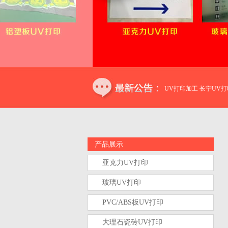
 虹口UV打印加工 闸北UV打印加工 普陀UV打印加工 静安UV打印加工 长宁UV打
产品展示
亚克力UV打印
玻璃UV打印
PVC/ABS板UV打印
大理石瓷砖UV打印