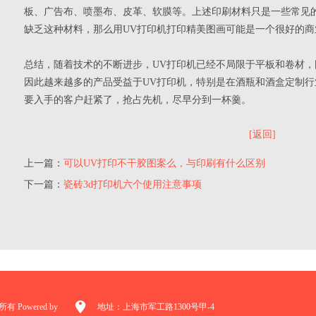
板、广告布、喷墨布、皮革、软膜等。上述印刷材料只是一些常见
缺乏这种材料，那么用UV打印机打印精美图画可能是一个很好的商
总结，随着技术的不断进步，UV打印机已经不局限于平板和卷材
因此越来越多的产品受益于UV打印机，特别是在酒瓶和酒盒定制
要入手的客户赶紧了，抢占先机，尽早分到一杯羹。
[返回]
上一篇：
可以UV打印不干胶图案么，与印刷有什么区别
下一篇：
瓷砖3d打印机六个使用注意事项
 Powered by
地址：上海市军工路1300号甲-4