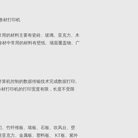
卷材打印机
常用的材料主要有瓷砖、玻璃、亚克力、木
等。卷材中常用的材料有壁纸、墙面覆盖物、广
计算机控制的数据传输技术完成数据打印。
卷材打印机的打印宽度有限，长度不受限
门、竹纤维板、墙板、石板、吹风台、壁
亚克力、金属板、塑料板、 KT板、紫外