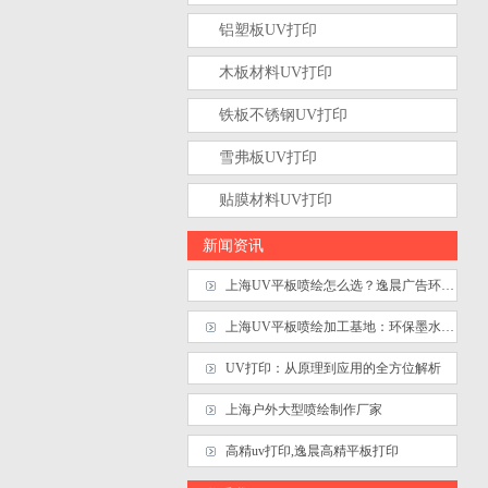
铝塑板UV打印
木板材料UV打印
铁板不锈钢UV打印
雪弗板UV打印
贴膜材料UV打印
新闻资讯
上海UV平板喷绘怎么选？逸晨广告环保UV墨水工艺解析
上海UV平板喷绘加工基地：环保墨水与极速交付的优势
UV打印：从原理到应用的全方位解析
上海户外大型喷绘制作厂家
高精uv打印,逸晨高精平板打印