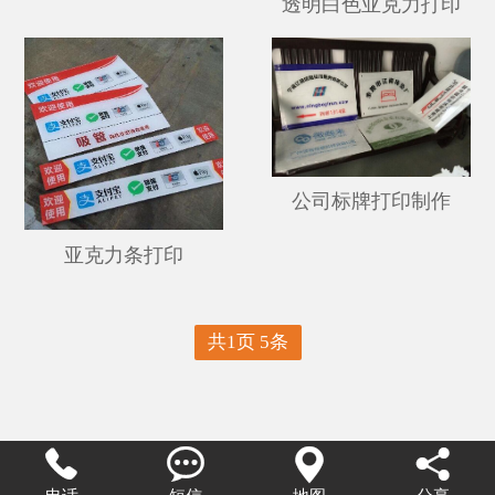
透明白色亚克力打印
公司标牌打印制作
亚克力条打印
共1页 5条



