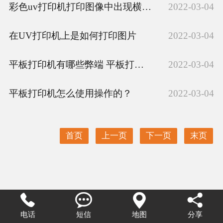
彩色uv打印机打印图像中出现横道说明喷头状态不好
2022-03-04
在UV打印机上是如何打印图片
2022-03-04
平板打印机有哪些弊端 平板打印机优缺点分析
2022-03-04
平板打印机怎么使用操作的？
2022-03-04
首页
上一页
下一页
末页




电话
短信
地图
分享