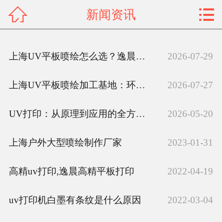


新闻资讯
网站首页

关于我们
上海UV平板喷绘怎么选？逸晨广告环保UV墨水工艺解析
2026-07-29
产品展示
上海UV平板喷绘加工基地：环保墨水与极速交付的优势
2026-07-27
新闻资讯
UV打印：从原理到应用的全方位解析
2026-05-20
案例展示
荣誉资质
上海户外大型喷绘制作厂家
2023-01-31
联系我们
高精uv打印,逸晨高精平板打印
2022-04-19
客户留言
uv打印机白墨有条纹是什么原因
2022-03-04
人才招聘